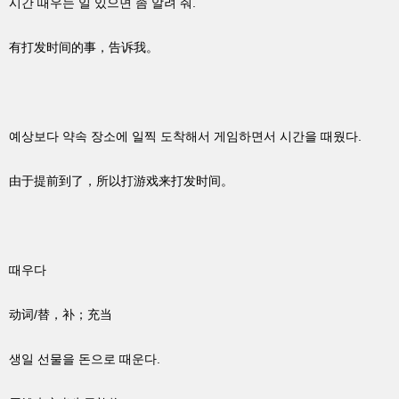
시간 때우는 일 있으면 좀 알려 줘.
有打发时间的事，告诉我。
예상보다 약속 장소에 일찍 도착해서 게임하면서 시간을 때웠다.
由于提前到了，所以打游戏来打发时间。
때우다
动词/替，补；充当
생일 선물을 돈으로 때운다.