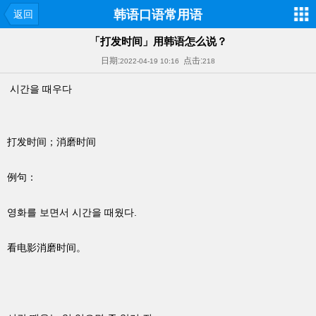
韩语口语常用语
返回
「打发时间」用韩语怎么说？
日期:
点击:
2022-04-19 10:16
218
시간을 때우다
打发时间；消磨时间
例句：
영화를 보면서 시간을 때웠다.
看电影消磨时间。