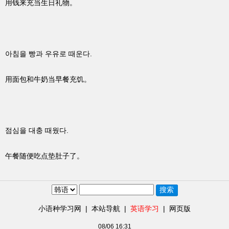
用钱来充当生日礼物。
아침을 빵과 우유로 때운다.
用面包和牛奶当早餐充饥。
점심을 대충 때웠다.
午餐随便吃点垫肚子了。
小语种学习网
|
本站导航
|
英语学习
|
网页版
08/06 16:31